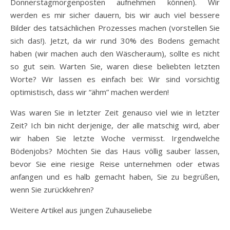
Donnerstagmorgenposten aufnehmen können). Wir
werden es mir sicher dauern, bis wir auch viel bessere
Bilder des tatsächlichen Prozesses machen (vorstellen Sie
sich das!). Jetzt, da wir rund 30% des Bodens gemacht
haben (wir machen auch den Wäscheraum), sollte es nicht
so gut sein. Warten Sie, waren diese beliebten letzten
Worte? Wir lassen es einfach bei: Wir sind vorsichtig
optimistisch, dass wir “ähm” machen werden!
Was waren Sie in letzter Zeit genauso viel wie in letzter
Zeit? Ich bin nicht derjenige, der alle matschig wird, aber
wir haben Sie letzte Woche vermisst. Irgendwelche
Bödenjobs? Möchten Sie das Haus völlig sauber lassen,
bevor Sie eine riesige Reise unternehmen oder etwas
anfangen und es halb gemacht haben, Sie zu begrüßen,
wenn Sie zurückkehren?
Weitere Artikel aus jungen Zuhauseliebe