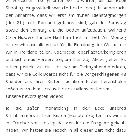
zu versuchen, also glaubten wir zu warten, bis das Book
Shooting eingewickelt war die beste Idee). In Anbetracht
der Annahme, dass wir erst am frühen Dienstagmorgen
(der 21.) nach Portland gefahren sind, gab der Samstag
sowie den Sonntag an, die Böden aufzubauen, während
Clara Nick/war für die Nacht im Bett im Bett. Am Montag
haben wir dann alle Artikel für die Einhaltung der Woche, die
wir in Portland teilen, überpackt, oberflächen/korrigieren
und sich darauf vorbereiten, am Dienstag AM zu gehen. Es
schien perfekt zu sein … bis wir am Freitagabend merkten,
dass wir die Cork Boards nicht für die vorgeschlagenen 48
Stunden aus ihren Kisten aus ihren Kisten herausholen
ließen. Nach dem Geräusch eines Ballons entleeren.
Unsere bevorzugten Videos
Ja, sie saßen monatelang in der Ecke unseres
Schlafzimmers in ihren Kisten (Monate!) Sagten, als wir sie
im Oktober von Holzliquidatoren für die Freigabe gekauft
haben. Wir hatten sie jedoch in all dieser Zeit nicht dazu