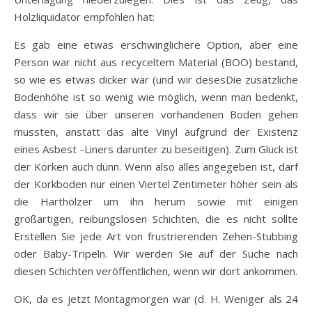
Holzliquidator empfohlen hat:
Es gab eine etwas erschwinglichere Option, aber eine
Person war nicht aus recyceltem Material (BOO) bestand,
so wie es etwas dicker war (und wir desesDie zusätzliche
Bodenhöhe ist so wenig wie möglich, wenn man bedenkt,
dass wir sie über unseren vorhandenen Boden gehen
mussten, anstatt das alte Vinyl aufgrund der Existenz
eines Asbest -Liners darunter zu beseitigen). Zum Glück ist
der Korken auch dünn. Wenn also alles angegeben ist, darf
der Korkboden nur einen Viertel Zentimeter höher sein als
die Harthölzer um ihn herum sowie mit einigen
großartigen, reibungslosen Schichten, die es nicht sollte
Erstellen Sie jede Art von frustrierenden Zehen-Stubbing
oder Baby-Tripeln. Wir werden Sie auf der Suche nach
diesen Schichten veröffentlichen, wenn wir dort ankommen.
OK, da es jetzt Montagmorgen war (d. H. Weniger als 24