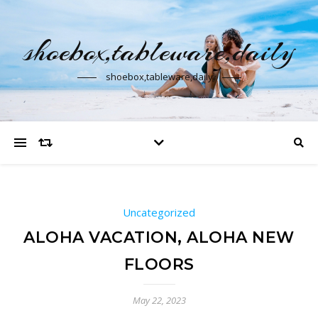
shoebox,tableware,daily
shoebox,tableware,daily
Uncategorized
ALOHA VACATION, ALOHA NEW
FLOORS
May 22, 2023