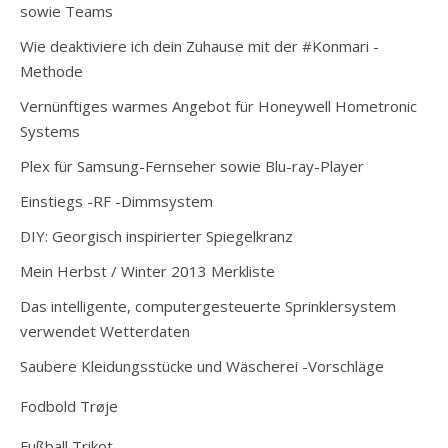
sowie Teams
Wie deaktiviere ich dein Zuhause mit der #Konmari -
Methode
Vernünftiges warmes Angebot für Honeywell Hometronic
Systems
Plex für Samsung-Fernseher sowie Blu-ray-Player
Einstiegs -RF -Dimmsystem
DIY: Georgisch inspirierter Spiegelkranz
Mein Herbst / Winter 2013 Merkliste
Das intelligente, computergesteuerte Sprinklersystem
verwendet Wetterdaten
Saubere Kleidungsstücke und Wäscherei -Vorschläge
Fodbold Trøje
Fußball Trikot