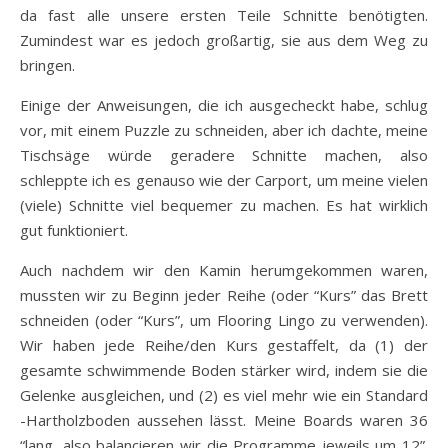
da fast alle unsere ersten Teile Schnitte benötigten.
Zumindest war es jedoch großartig, sie aus dem Weg zu
bringen.
Einige der Anweisungen, die ich ausgecheckt habe, schlug
vor, mit einem Puzzle zu schneiden, aber ich dachte, meine
Tischsäge würde geradere Schnitte machen, also
schleppte ich es genauso wie der Carport, um meine vielen
(viele) Schnitte viel bequemer zu machen. Es hat wirklich
gut funktioniert.
Auch nachdem wir den Kamin herumgekommen waren,
mussten wir zu Beginn jeder Reihe (oder “Kurs” das Brett
schneiden (oder “Kurs”, um Flooring Lingo zu verwenden).
Wir haben jede Reihe/den Kurs gestaffelt, da (1) der
gesamte schwimmende Boden stärker wird, indem sie die
Gelenke ausgleichen, und (2) es viel mehr wie ein Standard
-Hartholzboden aussehen lässt. Meine Boards waren 36
“lang, also balancieren wir die Programme jeweils um 12”.