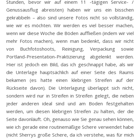
Stunden, bevor wir auf einem 11 -tägigen Service- /
Genussausflug abreisten) haben wir uns ein bisschen
gekrabbeln – also sind unsere Fotos nicht so vollständig,
wie wir es möchten. Wir werden es viel besser machen,
wenn wir diese Woche die Böden auffließen (indem wir viel
mehr Fotos machen), wenn man bedenkt, dass wir nicht
von Buchfotoshoots, Reinigung, Verpackung sowie
Portland-Presentation-Praktizierung abgelenkt werden.
Hier ist jedoch ein Bild, das ich geschnappt habe, als wir
die Unterlage hauptsächlich auf einer Seite des Raums
bekamen (es hatte einen klebrigen Streifen auf der
Rückseite davon). Die Unterlagung überlappt sich nicht,
sondern wird nur in Streifen in Streifen gelegt, die neben
jeder anderen ideal sind und am Boden festgehalten
werden, um diesen klebrigen Streifen zu halten, der die
Seite davonläuft. Oh, genauso wie Sie genau sehen können,
wie ich gerade eine routinemäßige Schere verwendet habe
(nicht Sherrys große Schere, da ich verstehe, was für mich