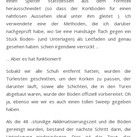
einen Splitter stattdessen aus dem Formteil
herausschneidet (so dass der Korkboden für einen
nahtlosen Aussehen ideal unter ihm gleitet ). Ich
verwendete eine der Methoden, die ich darüber
nachgeprüft habe, wo Sie eine Handsäge flach gegen ein
Stück Boden- (und Unterlagen) als Leitfaden und genau
gesehen haben. schien irgendwie verrückt …
… Aber es hat funktioniert!
Sobald wir alle Schuh entfernt hatten, wurden die
Türleisten geschnitten, um den Korken zu passen, der
darunter läuft, sowie alle Schichten, die in den Türen
abgebaut waren, wurde der Boden offiziell vorbereitet. Oh
ja, ebenso wie wir es auch einen tollen Sweep gegeben
haben.
Als die 48 -stündige Akklimatisierungszeit und die Böden
gereinigt wurden, bestand der nächste Schritt darin, die
Unterlagung niederzulegen. Dies ist das Zeug, das