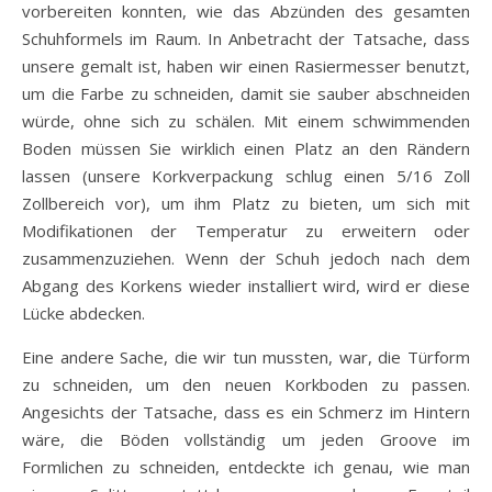
vorbereiten konnten, wie das Abzünden des gesamten
Schuhformels im Raum. In Anbetracht der Tatsache, dass
unsere gemalt ist, haben wir einen Rasiermesser benutzt,
um die Farbe zu schneiden, damit sie sauber abschneiden
würde, ohne sich zu schälen. Mit einem schwimmenden
Boden müssen Sie wirklich einen Platz an den Rändern
lassen (unsere Korkverpackung schlug einen 5/16 Zoll
Zollbereich vor), um ihm Platz zu bieten, um sich mit
Modifikationen der Temperatur zu erweitern oder
zusammenzuziehen. Wenn der Schuh jedoch nach dem
Abgang des Korkens wieder installiert wird, wird er diese
Lücke abdecken.
Eine andere Sache, die wir tun mussten, war, die Türform
zu schneiden, um den neuen Korkboden zu passen.
Angesichts der Tatsache, dass es ein Schmerz im Hintern
wäre, die Böden vollständig um jeden Groove im
Formlichen zu schneiden, entdeckte ich genau, wie man