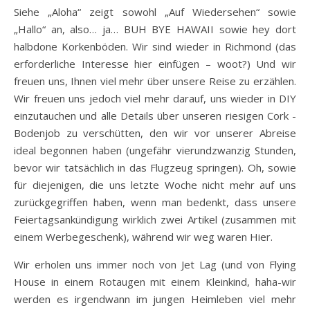
Siehe „Aloha“ zeigt sowohl „Auf Wiedersehen“ sowie
„Hallo“ an, also… ja… BUH BYE HAWAII sowie hey dort
halbdone Korkenböden. Wir sind wieder in Richmond (das
erforderliche Interesse hier einfügen – woot?) Und wir
freuen uns, Ihnen viel mehr über unsere Reise zu erzählen.
Wir freuen uns jedoch viel mehr darauf, uns wieder in DIY
einzutauchen und alle Details über unseren riesigen Cork -
Bodenjob zu verschütten, den wir vor unserer Abreise
ideal begonnen haben (ungefähr vierundzwanzig Stunden,
bevor wir tatsächlich in das Flugzeug springen). Oh, sowie
für diejenigen, die uns letzte Woche nicht mehr auf uns
zurückgegriffen haben, wenn man bedenkt, dass unsere
Feiertagsankündigung wirklich zwei Artikel (zusammen mit
einem Werbegeschenk), während wir weg waren Hier.
Wir erholen uns immer noch von Jet Lag (und von Flying
House in einem Rotaugen mit einem Kleinkind, haha-wir
werden es irgendwann im jungen Heimleben viel mehr