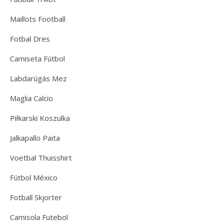
Maillots Football
Fotbal Dres
Camiseta Fútbol
Labdarúgás Mez
Maglia Calcio
Piłkarski Koszulka
Jalkapallo Paita
Voetbal Thuisshirt
Fútbol México
Fotball Skjorter
Camisola Futebol