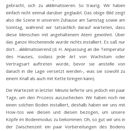
gebracht, sich zu akklimatisieren. So traurig. Wir haben
einfach nicht einmal darüber geglaubt. Das obige Bild zeigt
also die Szene in unserem Zuhause am Samstag sowie am
Sonntag, während wir tatsächlich darauf warteten, dass
diese Menschen mit angehaltenem Atem gewöhnt. Über
das ganze Wochenende wurde nichts installiert. Es saß nur
dort… akklimatisierend (d. H. Anpassung an die Temperatur
des Hauses, sodass jede Art von Wachstum oder
Vertragsart auftreten würde, bevor sie anstelle von
danach in die Lage versetzt werden-, was sie sowohl zu
einem Knall als auch mit Kette bringen kann).
Die Wartezeit in letzter Minute lieferte uns jedoch ein paar
Tage, um den Prozess auszuchecken. Wir haben noch nie
einen solchen Boden installiert, deshalb haben wir uns mit
How-tos wie diesen und diesen bezogen, um unsere
Köpfe im Bodenmodus zu bekommen. Oh, so gut wir uns in
der Zwischenzeit ein paar Vorbereitungen des Bodens