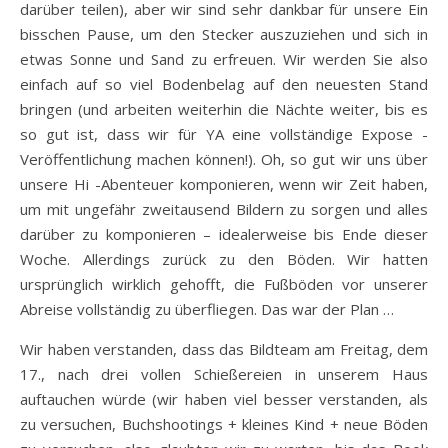
darüber teilen), aber wir sind sehr dankbar für unsere Ein
bisschen Pause, um den Stecker auszuziehen und sich in
etwas Sonne und Sand zu erfreuen. Wir werden Sie also
einfach auf so viel Bodenbelag auf den neuesten Stand
bringen (und arbeiten weiterhin die Nächte weiter, bis es
so gut ist, dass wir für YA eine vollständige Expose -
Veröffentlichung machen können!). Oh, so gut wir uns über
unsere Hi -Abenteuer komponieren, wenn wir Zeit haben,
um mit ungefähr zweitausend Bildern zu sorgen und alles
darüber zu komponieren – idealerweise bis Ende dieser
Woche. Allerdings zurück zu den Böden. Wir hatten
ursprünglich wirklich gehofft, die Fußböden vor unserer
Abreise vollständig zu überfliegen. Das war der Plan …
Wir haben verstanden, dass das Bildteam am Freitag, dem
17., nach drei vollen Schießereien in unserem Haus
auftauchen würde (wir haben viel besser verstanden, als
zu versuchen, Buchshootings + kleines Kind + neue Böden