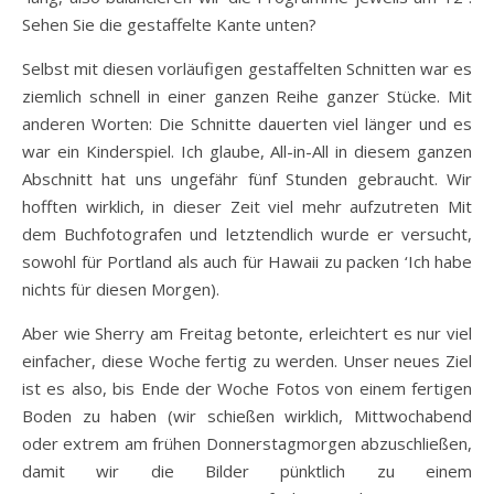
Sehen Sie die gestaffelte Kante unten?
Selbst mit diesen vorläufigen gestaffelten Schnitten war es
ziemlich schnell in einer ganzen Reihe ganzer Stücke. Mit
anderen Worten: Die Schnitte dauerten viel länger und es
war ein Kinderspiel. Ich glaube, All-in-All in diesem ganzen
Abschnitt hat uns ungefähr fünf Stunden gebraucht. Wir
hofften wirklich, in dieser Zeit viel mehr aufzutreten Mit
dem Buchfotografen und letztendlich wurde er versucht,
sowohl für Portland als auch für Hawaii zu packen ‘Ich habe
nichts für diesen Morgen).
Aber wie Sherry am Freitag betonte, erleichtert es nur viel
einfacher, diese Woche fertig zu werden. Unser neues Ziel
ist es also, bis Ende der Woche Fotos von einem fertigen
Boden zu haben (wir schießen wirklich, Mittwochabend
oder extrem am frühen Donnerstagmorgen abzuschließen,
damit wir die Bilder pünktlich zu einem