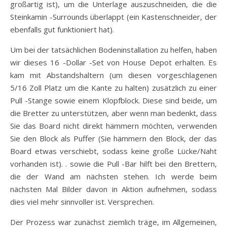
großartig ist), um die Unterlage auszuschneiden, die die
Steinkamin -Surrounds überlappt (ein Kastenschneider, der
ebenfalls gut funktioniert hat).
Um bei der tatsächlichen Bodeninstallation zu helfen, haben
wir dieses 16 -Dollar -Set von House Depot erhalten. Es
kam mit Abstandshaltern (um diesen vorgeschlagenen
5/16 Zoll Platz um die Kante zu halten) zusätzlich zu einer
Pull -Stange sowie einem Klopfblock. Diese sind beide, um
die Bretter zu unterstützen, aber wenn man bedenkt, dass
Sie das Board nicht direkt hämmern möchten, verwenden
Sie den Block als Puffer (Sie hämmern den Block, der das
Board etwas verschiebt, sodass keine große Lücke/Naht
vorhanden ist). . sowie die Pull -Bar hilft bei den Brettern,
die der Wand am nächsten stehen. Ich werde beim
nächsten Mal Bilder davon in Aktion aufnehmen, sodass
dies viel mehr sinnvoller ist. Versprechen.
Der Prozess war zunächst ziemlich träge, im Allgemeinen,