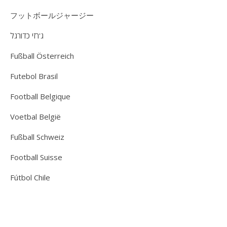
フットボールジャージー
ג'רזי כדורגל
Fußball Österreich
Futebol Brasil
Football Belgique
Voetbal België
Fußball Schweiz
Football Suisse
Fútbol Chile