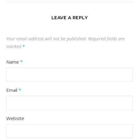
LEAVE A REPLY
Your email address will not be published.
Required fields are
marked
*
Name
*
Email
*
Website