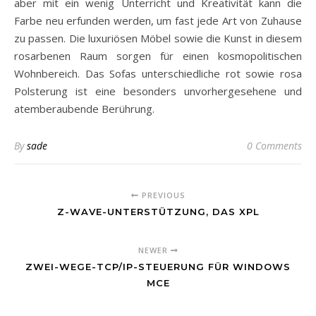
aber mit ein wenig Unterricht und Kreativität kann die
Farbe neu erfunden werden, um fast jede Art von Zuhause
zu passen. Die luxuriösen Möbel sowie die Kunst in diesem
rosarbenen Raum sorgen für einen kosmopolitischen
Wohnbereich. Das Sofas unterschiedliche rot sowie rosa
Polsterung ist eine besonders unvorhergesehene und
atemberaubende Berührung.
By
sade
0 Comments
PREVIOUS
Z-WAVE-UNTERSTÜTZUNG, DAS XPL
NEWER
ZWEI-WEGE-TCP/IP-STEUERUNG FÜR WINDOWS
MCE