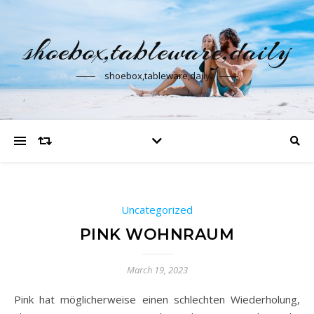
shoebox,tableware,daily
shoebox,tableware,daily
Uncategorized
PINK WOHNRAUM
March 19, 2023
Pink hat möglicherweise einen schlechten Wiederholung,