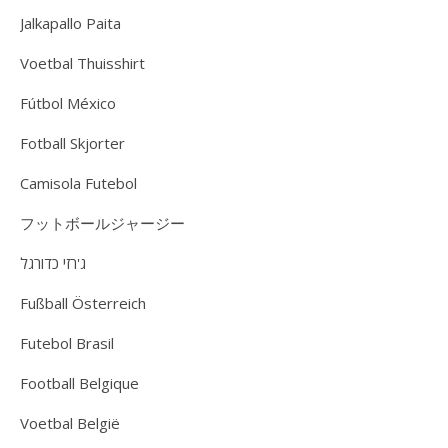
Jalkapallo Paita
Voetbal Thuisshirt
Fútbol México
Fotball Skjorter
Camisola Futebol
フットボールジャージー
ג'רזי כדורגל
Fußball Österreich
Futebol Brasil
Football Belgique
Voetbal België