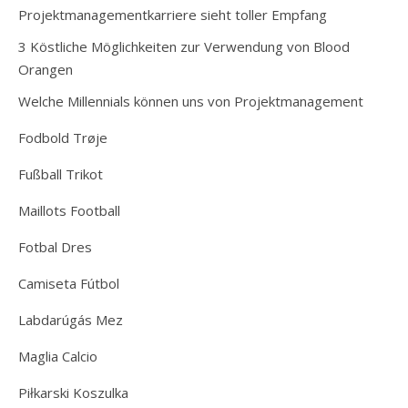
Projektmanagementkarriere sieht toller Empfang
3 Köstliche Möglichkeiten zur Verwendung von Blood
Orangen
Welche Millennials können uns von Projektmanagement
Fodbold Trøje
Fußball Trikot
Maillots Football
Fotbal Dres
Camiseta Fútbol
Labdarúgás Mez
Maglia Calcio
Piłkarski Koszulka