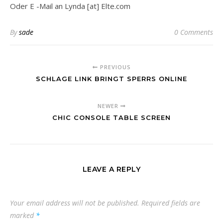
Oder E -Mail an Lynda [at] Elte.com
By
sade
0 Comments
PREVIOUS
SCHLAGE LINK BRINGT SPERRS ONLINE
NEWER
CHIC CONSOLE TABLE SCREEN
LEAVE A REPLY
Your email address will not be published.
Required fields are
marked
*