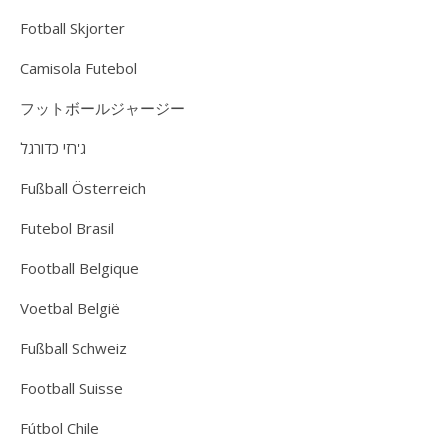
Fotball Skjorter
Camisola Futebol
フットボールジャージー
ג'רזי כדורגל
Fußball Österreich
Futebol Brasil
Football Belgique
Voetbal België
Fußball Schweiz
Football Suisse
Fútbol Chile