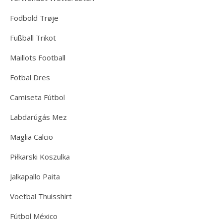
Fodbold Trøje
Fußball Trikot
Maillots Football
Fotbal Dres
Camiseta Fútbol
Labdarúgás Mez
Maglia Calcio
Piłkarski Koszulka
Jalkapallo Paita
Voetbal Thuisshirt
Fútbol México