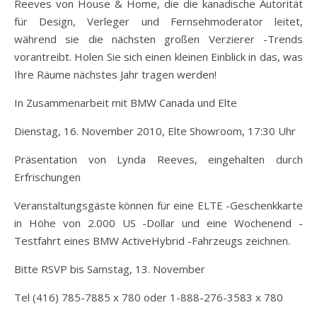
Reeves von House & Home, die die kanadische Autorität
für Design, Verleger und Fernsehmoderator leitet,
während sie die nächsten großen Verzierer -Trends
vorantreibt. Holen Sie sich einen kleinen Einblick in das, was
Ihre Räume nächstes Jahr tragen werden!
In Zusammenarbeit mit BMW Canada und Elte
Dienstag, 16. November 2010, Elte Showroom, 17:30 Uhr
Präsentation von Lynda Reeves, eingehalten durch
Erfrischungen
Veranstaltungsgäste können für eine ELTE -Geschenkkarte
in Höhe von 2.000 US -Dollar und eine Wochenend -
Testfahrt eines BMW ActiveHybrid -Fahrzeugs zeichnen.
Bitte RSVP bis Samstag, 13. November
Tel (416) 785-7885 x 780 oder 1-888-276-3583 x 780