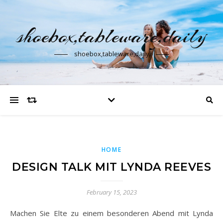
shoebox,tableware,daily
shoebox,tableware,daily
HOME
DESIGN TALK MIT LYNDA REEVES
February 15, 2023
Machen Sie Elte zu einem besonderen Abend mit Lynda