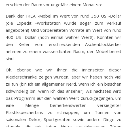
erschien der Raum vor ungefähr einem Monat so:
Dank der IKEA -Möbel im Wert von rund 350 US -Dollar
(die Expedit -Workstation wurde sogar zum Verkauf
angeboten!) Und vorbereiteten Vorräte im Wert von rund
400 US -Dollar (noch einmal wahrer Wert!), Konnten wir
den Keller vom erschreckenden Aschenblockkerker
nehmen zu einem wasserdichten Raum, der Möbel bereit
sind.
Oh, ebenso wie wir Ihnen die Innenseiten dieser
Kleiderschränke zeigen würden, aber wir haben noch viel
zu tun (bin ich ein allgemeiner Nerd, wenn ich ein bisschen
schwindelig bin, wenn ich das ansehe?). Als nächstes wird
das Programm auf den wahren Wert zurückgegangen, um
eine Menge bemerkenswerter versiegelter
Plastikspeicherbins zu schnappen, um Tonnen von
saisonalen Dekor, Sportgeräten sowie andere Dinge zu
stapeln, die wir lieber hinter geschlossenen Türen