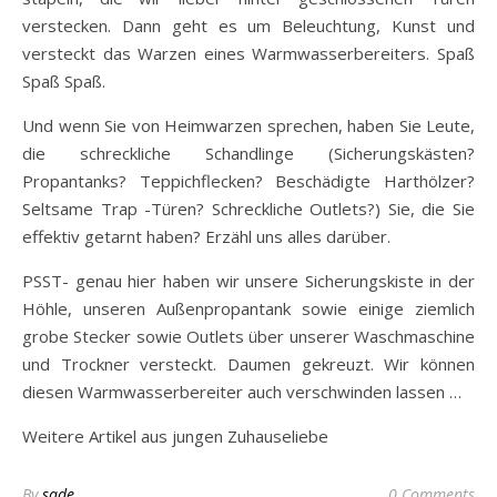
verstecken. Dann geht es um Beleuchtung, Kunst und
versteckt das Warzen eines Warmwasserbereiters. Spaß
Spaß Spaß.
Und wenn Sie von Heimwarzen sprechen, haben Sie Leute,
die schreckliche Schandlinge (Sicherungskästen?
Propantanks? Teppichflecken? Beschädigte Harthölzer?
Seltsame Trap -Türen? Schreckliche Outlets?) Sie, die Sie
effektiv getarnt haben? Erzähl uns alles darüber.
PSST- genau hier haben wir unsere Sicherungskiste in der
Höhle, unseren Außenpropantank sowie einige ziemlich
grobe Stecker sowie Outlets über unserer Waschmaschine
und Trockner versteckt. Daumen gekreuzt. Wir können
diesen Warmwasserbereiter auch verschwinden lassen …
Weitere Artikel aus jungen Zuhauseliebe
By
sade
0 Comments