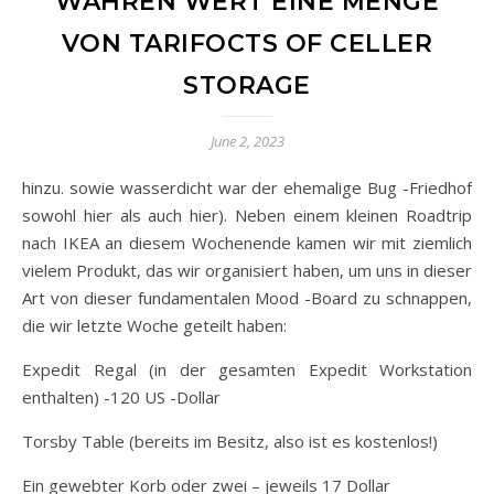
HREN WERT EINE MENGE VO
N TARIFOCTS OF CELLER ST
ORAGE
June 2, 2023
hinzu. sowie wasserdicht war der ehemalige Bug -Friedhof
sowohl hier als auch hier). Neben einem kleinen Roadtrip
nach IKEA an diesem Wochenende kamen wir mit ziemlich
vielem Produkt, das wir organisiert haben, um uns in dieser
Art von dieser fundamentalen Mood -Board zu schnappen,
die wir letzte Woche geteilt haben:
Expedit Regal (in der gesamten Expedit Workstation
enthalten) -120 US -Dollar
Torsby Table (bereits im Besitz, also ist es kostenlos!)
Ein gewebter Korb oder zwei – jeweils 17 Dollar