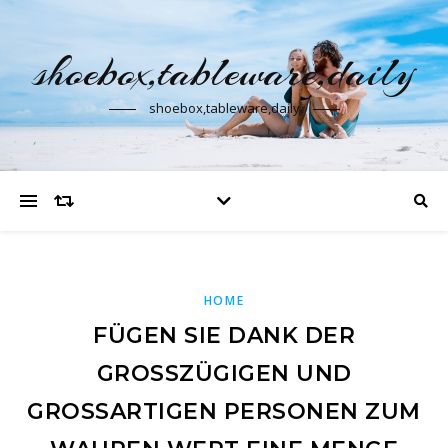
shoebox,tableware,daily
shoebox,tableware,daily
HOME
FÜGEN SIE DANK DER
GROSSZÜGIGEN UND G
ROSSARTIGEN PERSONEN ZUM WA