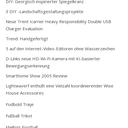
DIY: Georgisch inspirierter Spiegelkranz
3 DIY -Landschaftsgestaltungsprojekte
Neue Trent Icarrier Heavy Responsibility Double USB
Charger Evaluation
Trend: Handgefertigt
5 auf den Internet-Video-Editoren ohne Wasserzeichen
D-Links neue HD-Wi-Fi-Kamera mit KI-basierter
Bewegungserkennung
Smarthome Show 2005 Review
Lightwaverf enthüllt eine Vielzahl koordinierender Wise
House Accessoires
Fodbold Trøje
Fußball Trikot
Maillots Football