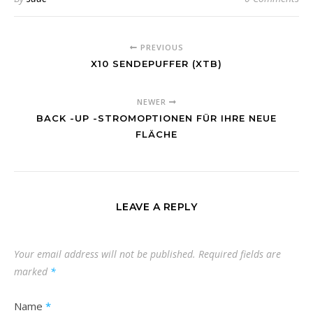
PREVIOUS
X10 SENDEPUFFER (XTB)
NEWER
BACK -UP -STROMOPTIONEN FÜR IHRE NEUE
FLÄCHE
LEAVE A REPLY
Your email address will not be published.
Required fields are
marked
*
Name
*