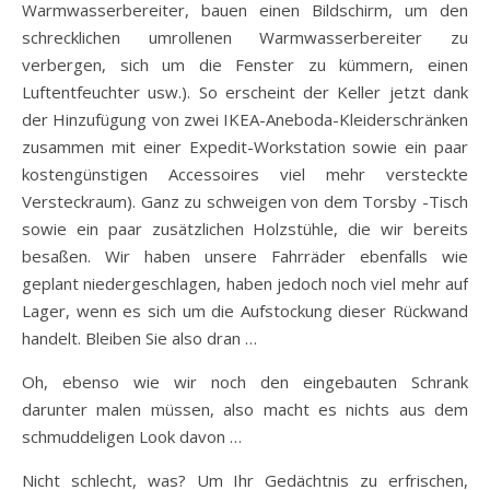
Warmwasserbereiter, bauen einen Bildschirm, um den
schrecklichen umrollenen Warmwasserbereiter zu
verbergen, sich um die Fenster zu kümmern, einen
Luftentfeuchter usw.). So erscheint der Keller jetzt dank
der Hinzufügung von zwei IKEA-Aneboda-Kleiderschränken
zusammen mit einer Expedit-Workstation sowie ein paar
kostengünstigen Accessoires viel mehr versteckte
Versteckraum). Ganz zu schweigen von dem Torsby -Tisch
sowie ein paar zusätzlichen Holzstühle, die wir bereits
besaßen. Wir haben unsere Fahrräder ebenfalls wie
geplant niedergeschlagen, haben jedoch noch viel mehr auf
Lager, wenn es sich um die Aufstockung dieser Rückwand
handelt. Bleiben Sie also dran …
Oh, ebenso wie wir noch den eingebauten Schrank
darunter malen müssen, also macht es nichts aus dem
schmuddeligen Look davon …
Nicht schlecht, was? Um Ihr Gedächtnis zu erfrischen,