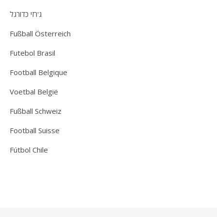
ג'רזי כדורגל
Fußball Österreich
Futebol Brasil
Football Belgique
Voetbal België
Fußball Schweiz
Football Suisse
Fútbol Chile