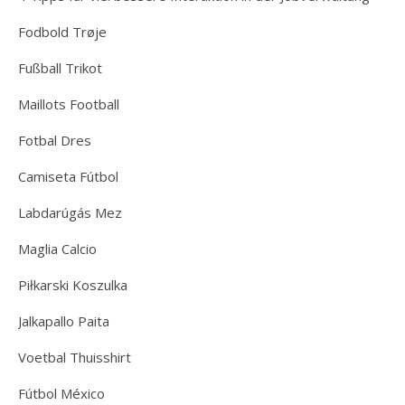
Fodbold Trøje
Fußball Trikot
Maillots Football
Fotbal Dres
Camiseta Fútbol
Labdarúgás Mez
Maglia Calcio
Piłkarski Koszulka
Jalkapallo Paita
Voetbal Thuisshirt
Fútbol México