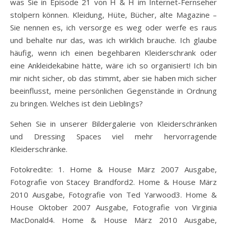
was Sie in Episode 21 von H & H im Internet-Fernseher
stolpern können. Kleidung, Hüte, Bücher, alte Magazine –
Sie nennen es, ich versorge es weg oder werfe es raus
und behalte nur das, was ich wirklich brauche. Ich glaube
häufig, wenn ich einen begehbaren Kleiderschrank oder
eine Ankleidekabine hätte, wäre ich so organisiert! Ich bin
mir nicht sicher, ob das stimmt, aber sie haben mich sicher
beeinflusst, meine persönlichen Gegenstände in Ordnung
zu bringen. Welches ist dein Lieblings?
Sehen Sie in unserer Bildergalerie von Kleiderschränken
und Dressing Spaces viel mehr hervorragende
Kleiderschränke.
Fotokredite: 1. Home & House März 2007 Ausgabe,
Fotografie von Stacey Brandford2. Home & House März
2010 Ausgabe, Fotografie von Ted Yarwood3. Home &
House Oktober 2007 Ausgabe, Fotografie von Virginia
MacDonald4. Home & House März 2010 Ausgabe,