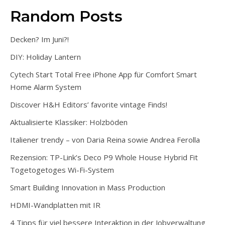
Random Posts
Decken? Im Juni?!
DIY: Holiday Lantern
Cytech Start Total Free iPhone App für Comfort Smart
Home Alarm System
Discover H&H Editors’ favorite vintage Finds!
Aktualisierte Klassiker: Holzböden
Italiener trendy – von Daria Reina sowie Andrea Ferolla
Rezension: TP-Link’s Deco P9 Whole House Hybrid Fit
Togetogetoges Wi-Fi-System
Smart Building Innovation in Mass Production
HDMI-Wandplatten mit IR
4 Tipps für viel bessere Interaktion in der Jobverwaltung