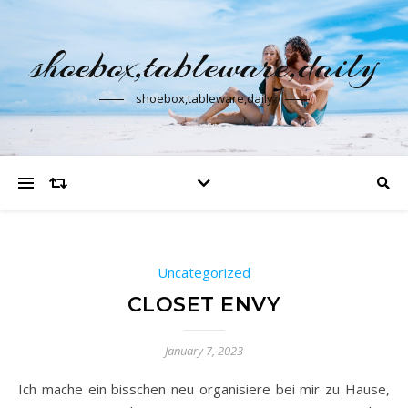
shoebox,tableware,daily
shoebox,tableware,daily
Uncategorized
CLOSET ENVY
January 7, 2023
Ich mache ein bisschen neu organisiere bei mir zu Hause,