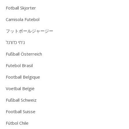
Fotball Skjorter
Camisola Futebol
フットボールジャージー
ג'רזי כדורגל
Fußball Österreich
Futebol Brasil
Football Belgique
Voetbal België
Fußball Schweiz
Football Suisse
Fútbol Chile