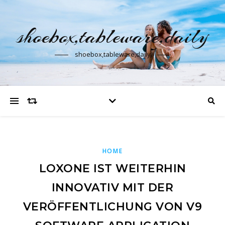
shoebox,tableware,daily
shoebox,tableware,daily
HOME
LOXONE IST WEITERHIN
INNOVATIV MIT DER
VERÖFFENTLICHUNG VON V9