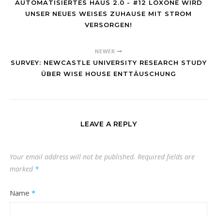
AUTOMATISIERTES HAUS 2.0 - #12 LOXONE WIRD
UNSER NEUES WEISES ZUHAUSE MIT STROM
VERSORGEN!
NEWER
SURVEY: NEWCASTLE UNIVERSITY RESEARCH STUDY
ÜBER WISE HOUSE ENTTÄUSCHUNG
LEAVE A REPLY
Your email address will not be published.
Required fields are
marked
*
Name
*