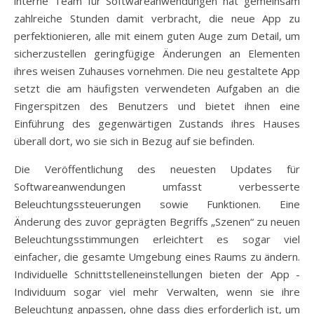
interne Team für Softwareanwendungen hat gemeinsam
zahlreiche Stunden damit verbracht, die neue App zu
perfektionieren, alle mit einem guten Auge zum Detail, um
sicherzustellen geringfügige Änderungen an Elementen
ihres weisen Zuhauses vornehmen. Die neu gestaltete App
setzt die am häufigsten verwendeten Aufgaben an die
Fingerspitzen des Benutzers und bietet ihnen eine
Einführung des gegenwärtigen Zustands ihres Hauses
überall dort, wo sie sich in Bezug auf sie befinden.
Die Veröffentlichung des neuesten Updates für
Softwareanwendungen umfasst verbesserte
Beleuchtungssteuerungen sowie Funktionen. Eine
Änderung des zuvor geprägten Begriffs „Szenen“ zu neuen
Beleuchtungsstimmungen erleichtert es sogar viel
einfacher, die gesamte Umgebung eines Raums zu ändern.
Individuelle Schnittstelleneinstellungen bieten der App -
Individuum sogar viel mehr Verwalten, wenn sie ihre
Beleuchtung anpassen, ohne dass dies erforderlich ist, um