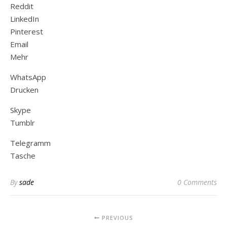
Reddit
LinkedIn
Pinterest
Email
Mehr
WhatsApp
Drucken
Skype
Tumblr
Telegramm
Tasche
By
sade
0 Comments
PREVIOUS