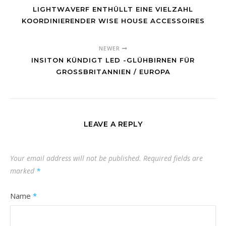
LIGHTWAVERF ENTHÜLLT EINE VIELZAHL
KOORDINIERENDER WISE HOUSE ACCESSOIRES
NEWER
INSITON KÜNDIGT LED -GLÜHBIRNEN FÜR
GROSSBRITANNIEN / EUROPA
LEAVE A REPLY
Your email address will not be published.
Required fields are
marked
*
Name
*