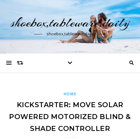
shoebox,tableware,daily
shoebox,tableware,daily
HOME
KICKSTARTER: MOVE SOLAR
POWERED MOTORIZED BLIND &
SHADE CONTROLLER