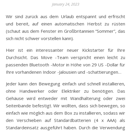
January 24, 2023
Wir sind zurück aus dem Urlaub entspannt und erfrischt
und bereit, auf einen automatischen Herbst zu rüsten
(schaut aus dem Fenster im Großbritannien “Sommer”, das
sich nicht schwer vorstellen kann).
Hier ist ein interessanter neuer Kickstarter für Ihre
Durchsicht. Das Move -Team verspricht einen leicht zu
passenden Bluetooth -Motor in Höhe von 29 US -Dollar für
Ihre vorhandenen Indoor -Jalousien und -schattierungen…
Jeder kann den Bewegung einfach und schnell installieren,
ohne Handwerker oder Elektriker zu benötigen. Das
Gehäuse wird entweder mit Wandhalterung oder zwei
Seitenbande befestigt. Wir wollten, dass sich bewegen, so
einfach wie möglich aus dem Box zu installieren, sodass wir
den Verschieben auf Standardbatterien (4 x AAA) als
Standardeinsatz ausgeführt haben. Durch die Verwendung