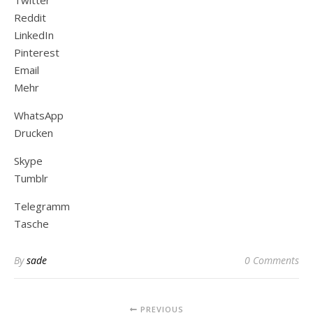
Twitter
Reddit
LinkedIn
Pinterest
Email
Mehr
WhatsApp
Drucken
Skype
Tumblr
Telegramm
Tasche
By
sade
0 Comments
PREVIOUS