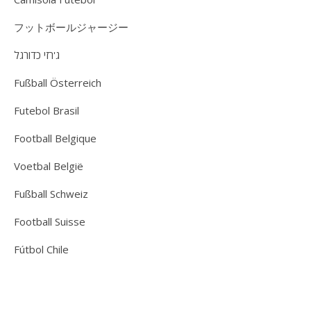
フットボールジャージー
ג'רזי כדורגל
Fußball Österreich
Futebol Brasil
Football Belgique
Voetbal België
Fußball Schweiz
Football Suisse
Fútbol Chile