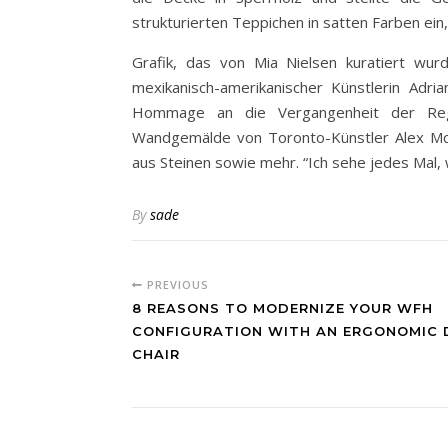
strukturierten Teppichen in satten Farben ein
Grafik, das von Mia Nielsen kuratiert wur
mexikanisch-amerikanischer Künstlerin Adri
Hommage an die Vergangenheit der Regio
Wandgemälde von Toronto-Künstler Alex Mc
aus Steinen sowie mehr. “Ich sehe jedes Mal,
By
sade
PREVIOUS
8 REASONS TO MODERNIZE YOUR WFH
CONFIGURATION WITH AN ERGONOMIC 
CHAIR