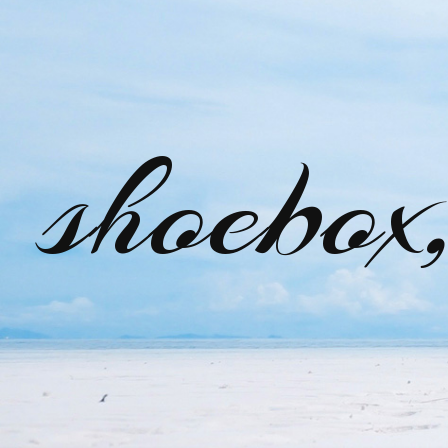
shoebox