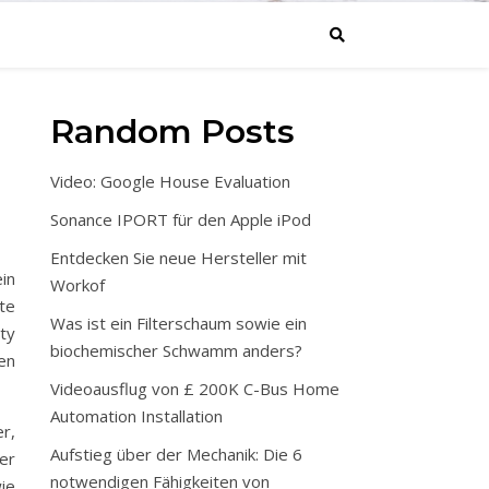
Random Posts
Video: Google House Evaluation
Sonance IPORT für den Apple iPod
Entdecken Sie neue Hersteller mit
in
Workof
te
Was ist ein Filterschaum sowie ein
ity
biochemischer Schwamm anders?
en
Videoausflug von £ 200K C-Bus Home
Automation Installation
r,
Aufstieg über der Mechanik: Die 6
er
notwendigen Fähigkeiten von
ie