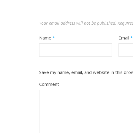
Your email address will not be published.
Require
Name
*
Email
*
Save my name, email, and website in this bro
Comment