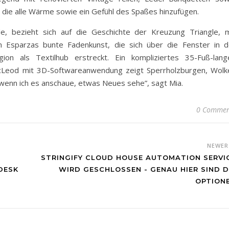
, die alle Wärme sowie ein Gefühl des Spaßes hinzufügen.
de, bezieht sich auf die Geschichte der Kreuzung Triangle, m
an Esparzas bunte Fadenkunst, die sich über die Fenster in d
n als Textilhub erstreckt. Ein kompliziertes 35-Fuß-lang
Leod mit 3D-Softwareanwendung zeigt Sperrholzburgen, Wolk
 wenn ich es anschaue, etwas Neues sehe”, sagt Mia.
0 Commen
NEWE
STRINGIFY CLOUD HOUSE AUTOMATION SERVI
DESK
WIRD GESCHLOSSEN - GENAU HIER SIND D
OPTION