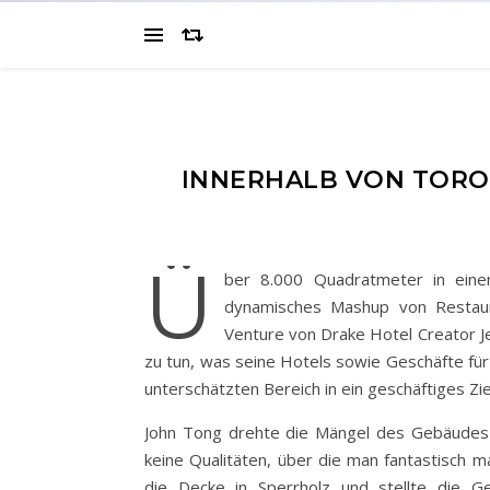
INNERHALB VON TORO
ü
ber 8.000 Quadratmeter in eine
dynamisches Mashup von Restaura
Venture von Drake Hotel Creator Je
zu tun, was seine Hotels sowie Geschäfte fü
unterschätzten Bereich in ein geschäftiges Zie
John Tong drehte die Mängel des Gebäudes in
keine Qualitäten, über die man fantastisch m
die Decke in Sperrholz und stellte die G