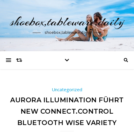
shoebox,tableware,daily
shoebox,tableware,daily
Uncategorized
AURORA ILLUMINATION FÜHRT
NEW CONNECT.CONTROL
BLUETOOTH WISE VARIETY