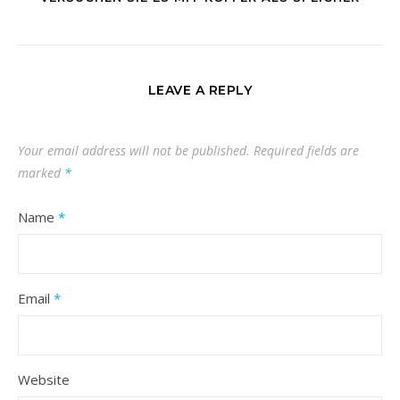
LEAVE A REPLY
Your email address will not be published.
Required fields are
marked
*
Name
*
Email
*
Website