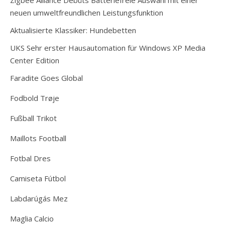
Zigbee Alliance Debüts Batteriefreie Auswahl mit einer
neuen umweltfreundlichen Leistungsfunktion
Aktualisierte Klassiker: Hundebetten
UKS Sehr erster Hausautomation für Windows XP Media
Center Edition
Faradite Goes Global
Fodbold Trøje
Fußball Trikot
Maillots Football
Fotbal Dres
Camiseta Fútbol
Labdarúgás Mez
Maglia Calcio