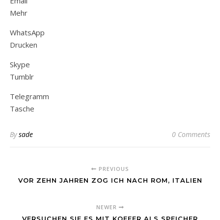
Email
Mehr
WhatsApp
Drucken
Skype
Tumblr
Telegramm
Tasche
By
sade
0 Comments
PREVIOUS
VOR ZEHN JAHREN ZOG ICH NACH ROM, ITALIEN
NEWER
VERSUCHEN SIE ES MIT KOFFER ALS SPEICHER