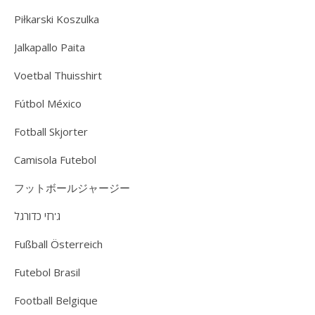
Piłkarski Koszulka
Jalkapallo Paita
Voetbal Thuisshirt
Fútbol México
Fotball Skjorter
Camisola Futebol
フットボールジャージー
ג'רזי כדורגל
Fußball Österreich
Futebol Brasil
Football Belgique