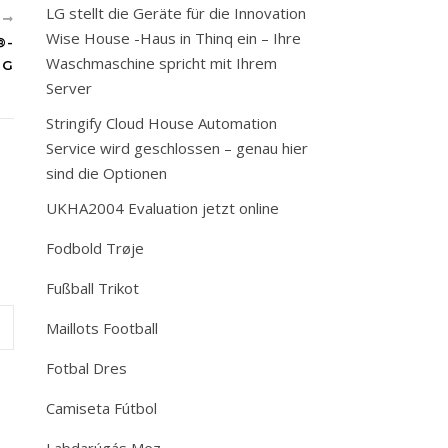
LG stellt die Geräte für die Innovation
R
Wise House -Haus in Thinq ein – Ihre
-A
Waschmaschine spricht mit Ihrem
G
Server
Stringify Cloud House Automation
Service wird geschlossen – genau hier
sind die Optionen
UKHA2004 Evaluation jetzt online
Fodbold Trøje
Fußball Trikot
Maillots Football
Fotbal Dres
Camiseta Fútbol