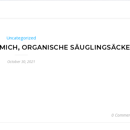
Uncategorized
MICH, ORGANISCHE SÄUGLINGSÄCK
October 30, 2021
0 Commen