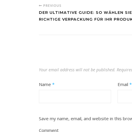
PREVIOUS
DER ULTIMATIVE GUIDE: SO WÄHLEN SIE
RICHTIGE VERPACKUNG FÜR IHR PRODU
Your email address will not be published.
Require
Name
*
Email
*
Save my name, email, and website in this bro
Comment