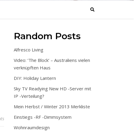
Random Posts
E
Alfresco Living
Video: ‘The Block’ – Australiens vielen
verknüpften Haus
DIY: Holiday Lantern
Sky TV Readying New HD -Server mit
IP -Verteilung?
Mein Herbst / Winter 2013 Merkliste
Einstiegs -RF -Dimmsystem
ts
Wohnraumdesign