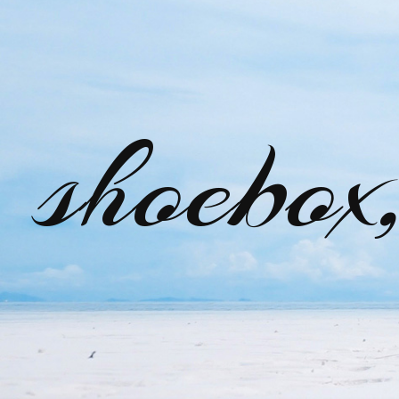
shoebox