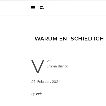
WARUM ENTSCHIED ICH 
v
on
Emma Bianco.
·
27. Februar, 2021
By
sade