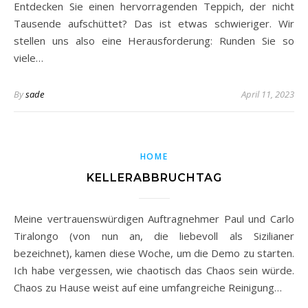
Entdecken Sie einen hervorragenden Teppich, der nicht
Tausende aufschüttet? Das ist etwas schwieriger. Wir
stellen uns also eine Herausforderung: Runden Sie so
viele…
By
sade
April 11, 2023
HOME
KELLERABBRUCHTAG
Meine vertrauenswürdigen Auftragnehmer Paul und Carlo
Tiralongo (von nun an, die liebevoll als Sizilianer
bezeichnet), kamen diese Woche, um die Demo zu starten.
Ich habe vergessen, wie chaotisch das Chaos sein würde.
Chaos zu Hause weist auf eine umfangreiche Reinigung…