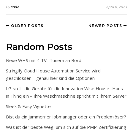
By
sade
April 6, 2023
OLDER POSTS
NEWER POSTS
Random Posts
Neue WHS mit 4 TV -Tunern an Bord
Stringify Cloud House Automation Service wird
geschlossen – genau hier sind die Optionen
LG stellt die Geräte für die Innovation Wise House -Haus
in Thinq ein – Ihre Waschmaschine spricht mit Ihrem Server
Sleek & Easy Vignette
Bist du ein jammerner Jobmanager oder ein Problemlöser?
Was ist der beste Weg, um sich auf die PMP-Zertifizierung