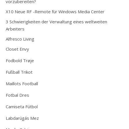
vorzubereiten?
X10 Neue RF -Remote für Windows Media Center
3 Schwierigkeiten der Verwaltung eines weltweiten
Arbeiters
Alfresco Living
Closet Envy
Fodbold Trøje
Fußball Trikot
Maillots Football
Fotbal Dres
Camiseta Fútbol
Labdarúgás Mez