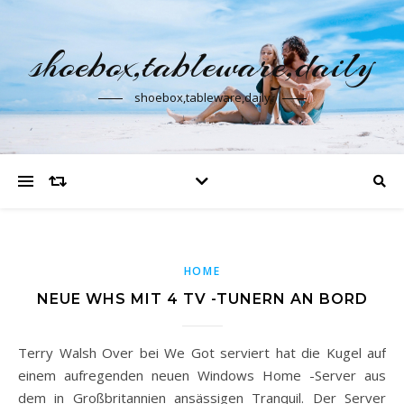
shoebox,tableware,daily
shoebox,tableware,daily
HOME
NEUE WHS MIT 4 TV -TUNERN AN BORD
Terry Walsh Over bei We Got serviert hat die Kugel auf
einem aufregenden neuen Windows Home -Server aus
dem in Großbritannien ansässigen Tranquil. Der Server