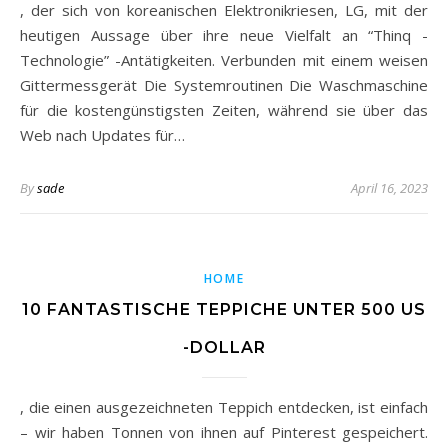
, der sich von koreanischen Elektronikriesen, LG, mit der
heutigen Aussage über ihre neue Vielfalt an “Thinq -
Technologie” -Antätigkeiten. Verbunden mit einem weisen
Gittermessgerät Die Systemroutinen Die Waschmaschine
für die kostengünstigsten Zeiten, während sie über das
Web nach Updates für…
By
sade
April 16, 2023
HOME
10 FANTASTISCHE TEPPICHE UNTER 500 US
-DOLLAR
, die einen ausgezeichneten Teppich entdecken, ist einfach
– wir haben Tonnen von ihnen auf Pinterest gespeichert.