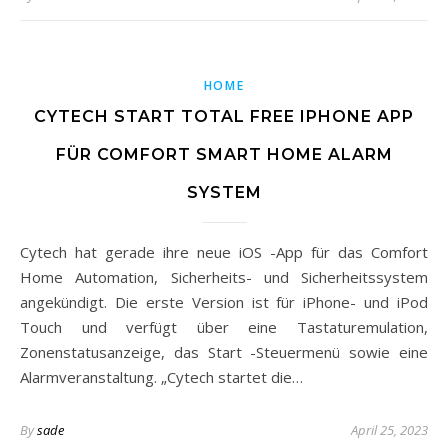
HOME
CYTECH START TOTAL FREE IPHONE APP
FÜR COMFORT SMART HOME ALARM
SYSTEM
Cytech hat gerade ihre neue iOS -App für das Comfort
Home Automation, Sicherheits- und Sicherheitssystem
angekündigt. Die erste Version ist für iPhone- und iPod
Touch und verfügt über eine Tastaturemulation,
Zonenstatusanzeige, das Start -Steuermenü sowie eine
Alarmveranstaltung. „Cytech startet die…
By
sade
April 25, 2023