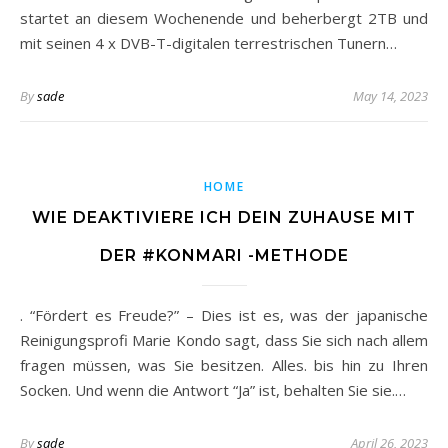
startet an diesem Wochenende und beherbergt 2TB und
mit seinen 4 x DVB-T-digitalen terrestrischen Tunern…
By
sade
May 14, 2023
HOME
WIE DEAKTIVIERE ICH DEIN ZUHAUSE MIT
DER #KONMARI -METHODE
. “Fördert es Freude?” – Dies ist es, was der japanische
Reinigungsprofi Marie Kondo sagt, dass Sie sich nach allem
fragen müssen, was Sie besitzen. Alles. bis hin zu Ihren
Socken. Und wenn die Antwort “Ja” ist, behalten Sie sie.…
By
sade
April 26, 2023